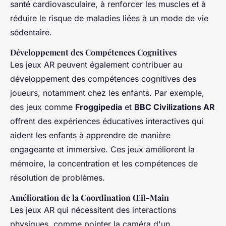
santé cardiovasculaire, à renforcer les muscles et à
réduire le risque de maladies liées à un mode de vie
sédentaire.
Développement des Compétences Cognitives
Les jeux AR peuvent également contribuer au
développement des compétences cognitives des
joueurs, notamment chez les enfants. Par exemple,
des jeux comme
Froggipedia
et
BBC Civilizations AR
offrent des expériences éducatives interactives qui
aident les enfants à apprendre de manière
engageante et immersive. Ces jeux améliorent la
mémoire, la concentration et les compétences de
résolution de problèmes.
Amélioration de la Coordination Œil-Main
Les jeux AR qui nécessitent des interactions
physiques, comme pointer la caméra d'un