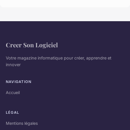
Creer Son Logiciel
Votre magazine informatique pour créer, apprendre et
innover
NAVIGATION
Accueil
LÉGAL
Mentions légales