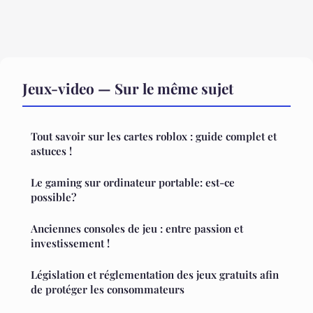
Jeux-video — Sur le même sujet
Tout savoir sur les cartes roblox : guide complet et
astuces !
Le gaming sur ordinateur portable: est-ce
possible?
Anciennes consoles de jeu : entre passion et
investissement !
Législation et réglementation des jeux gratuits afin
de protéger les consommateurs