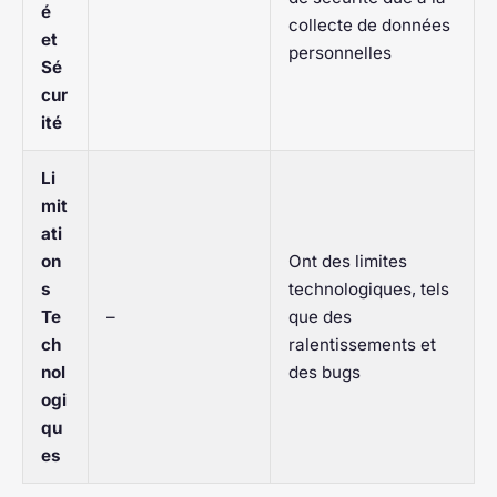
é
collecte de données
et
personnelles
Sé
cur
ité
Li
mit
ati
on
Ont des limites
s
technologiques, tels
Te
–
que des
ch
ralentissements et
nol
des bugs
ogi
qu
es