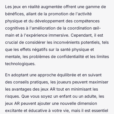
Les jeux en réalité augmentée offrent une gamme de
bénéfices, allant de la promotion de l'activité
physique et du développement des compétences
cognitives à l'amélioration de la coordination œil-
main et à l'expérience immersive. Cependant, il est
crucial de considérer les inconvénients potentiels, tels
que les effets négatifs sur la santé physique et
mentale, les problèmes de confidentialité et les limites
technologiques.
En adoptant une approche équilibrée et en suivant
des conseils pratiques, les joueurs peuvent maximiser
les avantages des jeux AR tout en minimisant les
risques. Que vous soyez un enfant ou un adulte, les
jeux AR peuvent ajouter une nouvelle dimension
excitante et éducative à votre vie, mais il est essentiel