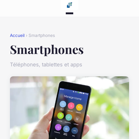
Accueil
› Smartphones
Smartphones
Téléphones, tablettes et apps