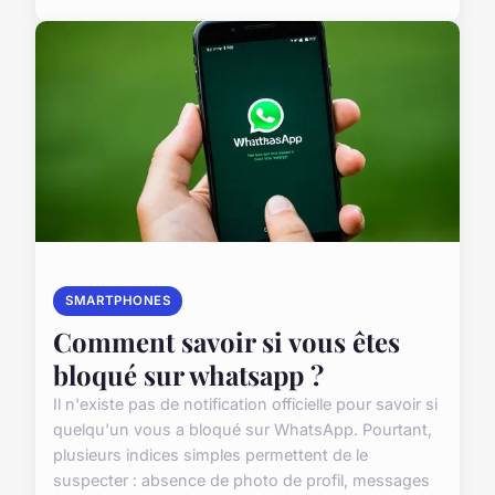
SMARTPHONES
Comment savoir si vous êtes
bloqué sur whatsapp ?
Il n'existe pas de notification officielle pour savoir si
quelqu'un vous a bloqué sur WhatsApp. Pourtant,
plusieurs indices simples permettent de le
suspecter : absence de photo de profil, messages