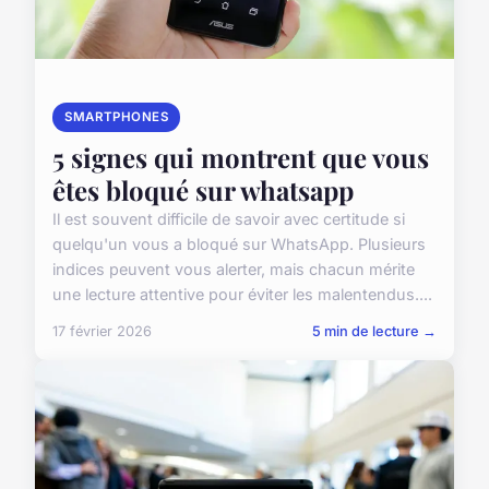
SMARTPHONES
5 signes qui montrent que vous
êtes bloqué sur whatsapp
Il est souvent difficile de savoir avec certitude si
quelqu'un vous a bloqué sur WhatsApp. Plusieurs
indices peuvent vous alerter, mais chacun mérite
une lecture attentive pour éviter les malentendus....
17 février 2026
5 min de lecture →