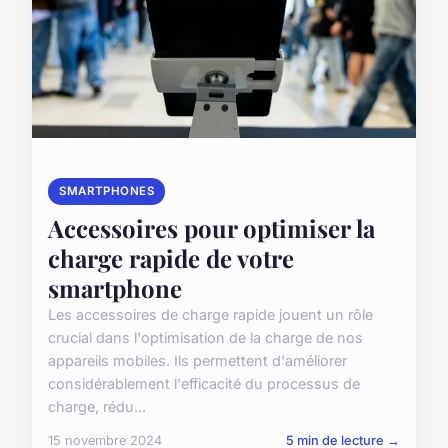
SMARTPHONES
Accessoires pour optimiser la
charge rapide de votre
smartphone
Les accessoires de charge rapide jouent un rôle
crucial dans l'optimisation de la charge de nos
appareils mobiles. Ils permettent d'améliorer
considérablement l'efficacité du processus de
charge, rédu...
15 novembre 2024
5 min de lecture →