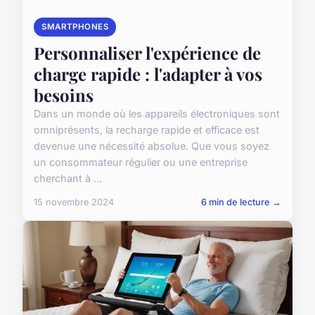
SMARTPHONES
Personnaliser l'expérience de
charge rapide : l'adapter à vos
besoins
Dans un monde où les appareils électroniques sont
omniprésents, la recharge rapide et efficace est
devenue une nécessité absolue. Que vous soyez
un consommateur régulier ou une entreprise
cherchant à ...
15 novembre 2024
6 min de lecture →