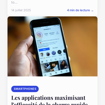
to...
14 juillet 2025
4 min de lecture →
SMARTPHONES
Les applications maximisant
l'efficacité de la charge rapide