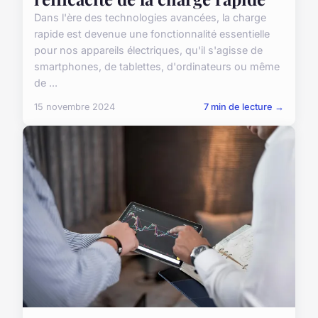
Dans l'ère des technologies avancées, la charge
rapide est devenue une fonctionnalité essentielle
pour nos appareils électriques, qu'il s'agisse de
smartphones, de tablettes, d'ordinateurs ou même
de ...
15 novembre 2024
7 min de lecture →