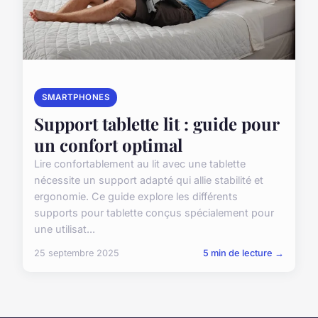
SMARTPHONES
Support tablette lit : guide pour
un confort optimal
Lire confortablement au lit avec une tablette
nécessite un support adapté qui allie stabilité et
ergonomie. Ce guide explore les différents
supports pour tablette conçus spécialement pour
une utilisat...
25 septembre 2025
5 min de lecture →