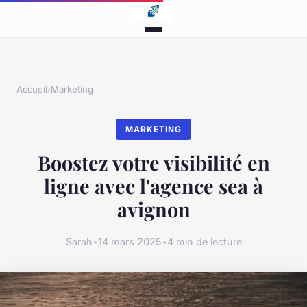
Accueil
›
Marketing
MARKETING
Boostez votre visibilité en
ligne avec l'agence sea à
avignon
Sarah
•
14 mars 2025
•
4 min de lecture