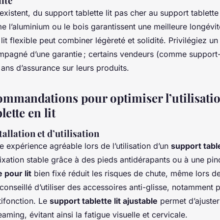
lité
 existent, du support tablette lit pas cher au support tablette
 l’aluminium ou le bois garantissent une meilleure longévit
lit flexible peut combiner légèreté et solidité. Privilégiez un
ompagné d’une garantie ; certains vendeurs (comme support
ans d’assurance sur leurs produits.
commandations pour optimiser l’utilisati
lette en lit
allation et d’utilisation
e expérience agréable lors de l’utilisation d’un
support table
fixation stable grâce à des pieds antidérapants ou à une pin
 pour lit
bien fixé réduit les risques de chute, même lors
t conseillé d’utiliser des accessoires anti-glisse, notamment
tifonction. Le
support tablette lit ajustable
permet d’ajuster 
eaming, évitant ainsi la fatigue visuelle et cervicale.