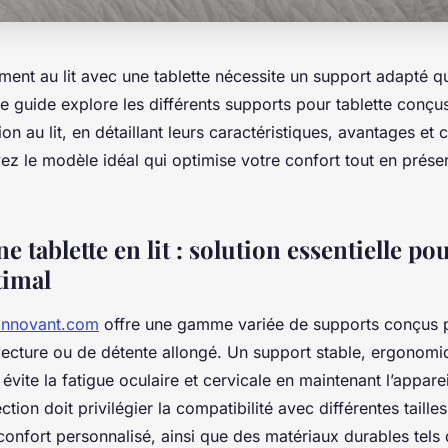
ment au lit avec une tablette nécessite un support adapté qui 
e guide explore les différents supports pour tablette conçu
ion au lit, en détaillant leurs caractéristiques, avantages et 
ez le modèle idéal qui optimise votre confort tout en prése
e tablette en lit : solution essentielle po
timal
innovant.com
offre une gamme variée de supports conçus 
 lecture ou de détente allongé. Un support stable, ergonomi
 évite la fatigue oculaire et cervicale en maintenant l’appare
tion doit privilégier la compatibilité avec différentes taille
confort personnalisé, ainsi que des matériaux durables tels