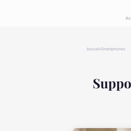
Ac
Accueil
›
Smartphones
Suppor