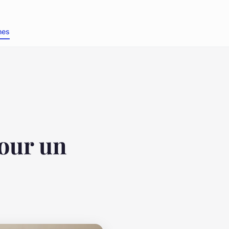
nes
pour un