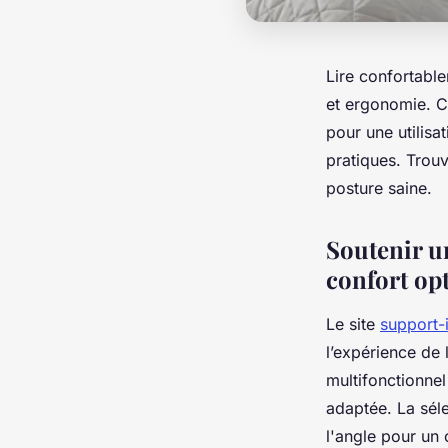
Lire confortable
et ergonomie. C
pour une utilisat
pratiques. Trouv
posture saine.
Soutenir un
confort op
Le site
support-
l’expérience de
multifonctionnel
adaptée. La sélec
l'angle pour un 