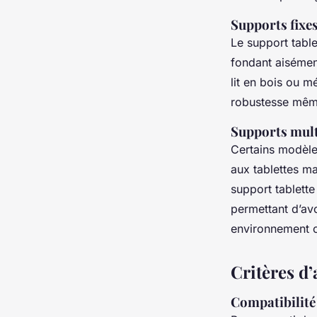
Supports fixes
Le support table
fondant aisémen
lit en bois ou mé
robustesse même 
Supports mult
Certains modèles
aux tablettes ma
support tablette
permettant d’avo
environnement o
Critères d’
Compatibilité 